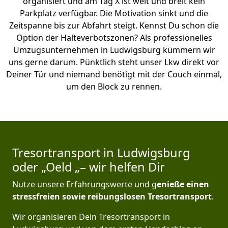
organisiert und am Tag X ist weit und breit kein
Parkplatz verfügbar. Die Motivation sinkt und die
Zeitspanne bis zur Abfahrt steigt. Kennst Du schon die
Option der Halteverbotszonen? Als professionelles
Umzugsunternehmen in Ludwigsburg kümmern wir
uns gerne darum. Pünktlich steht unser Lkw direkt vor
Deiner Tür und niemand benötigt mit der Couch einmal,
um den Block zu rennen.
Tresortransport in Ludwigsburg
oder „Oeld „– wir helfen Dir
Nutze unsere Erfahrungswerte und g
enieße einen
stressfreien sowie reibungslosen Tresortransport
.
Wir organisieren Dein Tresortransport in