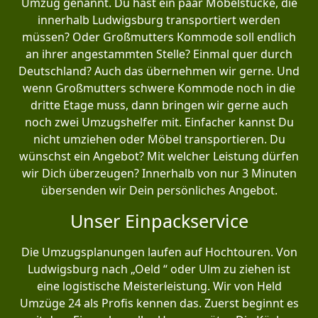
Umzug genannt. Du hast ein paar Möbelstücke, die
innerhalb Ludwigsburg transportiert werden
müssen? Oder Großmutters Kommode soll endlich
an ihrer angestammten Stelle? Einmal quer durch
Deutschland? Auch das übernehmen wir gerne. Und
wenn Großmutters schwere Kommode noch in die
dritte Etage muss, dann bringen wir gerne auch
noch zwei Umzugshelfer mit. Einfacher kannst Du
nicht umziehen oder Möbel transportieren. Du
wünschst ein Angebot? Mit welcher Leistung dürfen
wir Dich überzeugen? Innerhalb von nur 3 Minuten
übersenden wir Dein persönliches Angebot.
Unser Einpackservice
Die Umzugsplanungen laufen auf Hochtouren. Von
Ludwigsburg nach „Oeld “ oder Ulm zu ziehen ist
eine logistische Meisterleistung. Wir von Held
Umzüge 24 als Profis kennen das. Zuerst beginnt es