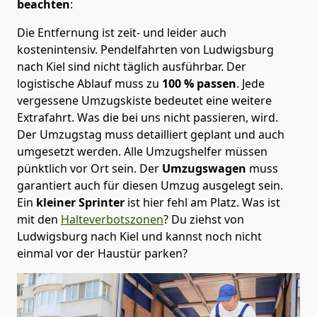
beachten
:
Die Entfernung ist zeit- und leider auch
kostenintensiv. Pendelfahrten von Ludwigsburg
nach Kiel sind nicht täglich ausführbar.
Der
logistische Ablauf muss zu
100 % passen
. Jede
vergessene Umzugskiste bedeutet eine weitere
Extrafahrt. Was die bei uns nicht passieren, wird.
Der Umzugstag muss detailliert geplant und auch
umgesetzt werden. Alle Umzugshelfer müssen
pünktlich vor Ort sein. Der
Umzugswagen
muss
garantiert auch für diesen Umzug ausgelegt sein.
Ein
kleiner Sprinter
ist hier fehl am Platz. Was ist
mit den
Halteverbotszonen
? Du ziehst von
Ludwigsburg nach Kiel und kannst noch nicht
einmal vor der Haustür parken?