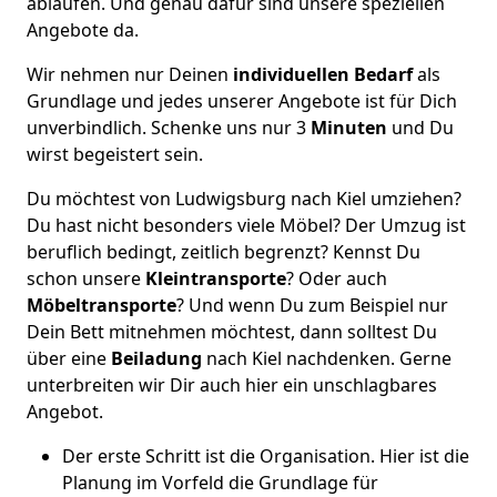
ablaufen. Und genau dafür sind unsere speziellen
Angebote da.
Wir nehmen nur Deinen
individuellen Bedarf
als
Grundlage und jedes unserer Angebote ist für Dich
unverbindlich. Schenke uns nur 3
Minuten
und Du
wirst begeistert sein.
Du möchtest von Ludwigsburg nach Kiel umziehen?
Du hast nicht besonders viele Möbel? Der Umzug ist
beruflich bedingt, zeitlich begrenzt? Kennst Du
schon unsere
Kleintransporte
? Oder auch
Möbeltransporte
? Und wenn Du zum Beispiel nur
Dein Bett mitnehmen möchtest, dann solltest Du
über eine
Beiladung
nach Kiel nachdenken. Gerne
unterbreiten wir Dir auch hier ein unschlagbares
Angebot.
Der erste Schritt ist die Organisation. Hier ist die
Planung im Vorfeld die Grundlage für