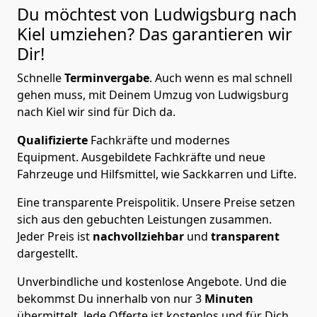
Du möchtest von Ludwigsburg nach
Kiel
umziehen? Das garantieren wir
Dir!
Schnelle
Terminvergabe
.
Auch wenn es mal schnell
gehen muss, mit Deinem Umzug von Ludwigsburg
nach Kiel wir sind für Dich da.
Qualifizierte
Fachkräfte und modernes
Equipment.
Ausgebildete Fachkräfte und neue
Fahrzeuge und Hilfsmittel, wie Sackkarren und Lifte.
Eine transparente Preispolitik.
Unsere Preise setzen
sich aus den gebuchten Leistungen zusammen.
Jeder Preis ist
nachvollziehbar
und
transparent
dargestellt.
Unverbindliche und kostenlose Angebote.
Und die
bekommst Du innerhalb von nur
3
Minuten
übermittelt. Jede Offerte ist kostenlos und für Dich