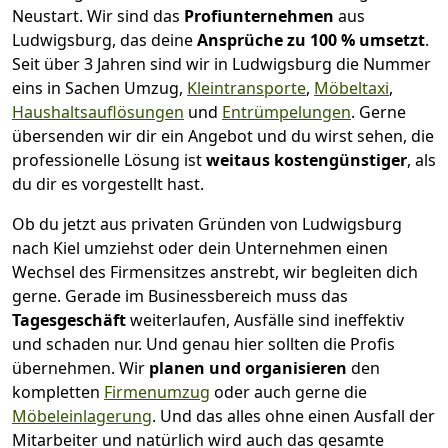
Neustart.
Wir sind das
Profiunternehmen
aus
Ludwigsburg, das deine
Ansprüche zu 100 % umsetzt
.
Seit über 3 Jahren sind wir in Ludwigsburg die Nummer
eins in Sachen Umzug,
Kleintransporte
,
Möbeltaxi
,
Haushaltsauflösungen
und
Entrümpelungen
.
Gerne
übersenden wir dir ein Angebot und du wirst sehen, die
professionelle Lösung ist
weitaus kostengünstiger
, als
du dir es vorgestellt hast.
Ob du jetzt aus privaten Gründen von Ludwigsburg
nach Kiel umziehst oder dein Unternehmen einen
Wechsel des Firmensitzes anstrebt, wir begleiten dich
gerne. Gerade im Businessbereich muss das
Tagesgeschäft
weiterlaufen, Ausfälle sind ineffektiv
und schaden nur. Und genau hier sollten die Profis
übernehmen.
Wir
planen und organisieren
den
kompletten
Firmenumzug
oder auch gerne die
Möbeleinlagerung
. Und das alles ohne einen Ausfall der
Mitarbeiter und natürlich wird auch das gesamte