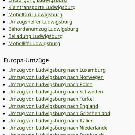
Entsorgung Ludwigsburg
Kleintransporte Ludwigsburg
Möbeltaxi Ludwigsburg
Umzugshelfer Ludwigsburg
Behördenumzug Ludwigsburg
Beiladung Ludwigsburg
Möbellift Ludwigsburg
Europa-Umzüge
Umzug von Ludwigsburg nach Luxemburg
Umzug von Ludwigsburg nach Norwegen
Umzug von Ludwigsburg nach Polen
Umzug von Ludwigsburg nach Schweden
Umzug von Ludwigsburg nach Türkei
Umzug von Ludwigsburg nach England
Umzug von Ludwigsburg nach Griechenland
Umzug von Ludwigsburg nach Italien
Umzug von Ludwigsburg nach Niederlande