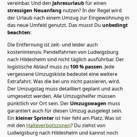
vereinbar. Und den
Jahresurlaub
für einen
stressigen Neuanfang
nutzen? In der Regel wird
der Urlaub nach einem Umzug zur Eingewöhnung in
das neue Umfeld genutzt. Das musst Du
unbedingt
beachten
:
Die Entfernung ist zeit- und leider auch
kostenintensiv. Pendelfahrten von Ludwigsburg
nach Hildesheim sind nicht täglich ausführbar.
Der
logistische Ablauf muss zu
100 % passen
. Jede
vergessene Umzugskiste bedeutet eine weitere
Extrafahrt. Was die bei uns nicht passieren, wird.
Der Umzugstag muss detailliert geplant und auch
umgesetzt werden. Alle Umzugshelfer müssen
pünktlich vor Ort sein. Der
Umzugswagen
muss
garantiert auch für diesen Umzug ausgelegt sein.
Ein
kleiner Sprinter
ist hier fehl am Platz. Was ist
mit den
Halteverbotszonen
? Du ziehst von
Ludwigsburg nach Hildesheim und kannst noch