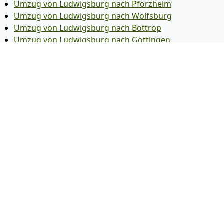
Umzug von Ludwigsburg nach Pforzheim
Umzug von Ludwigsburg nach Wolfsburg
Umzug von Ludwigsburg nach Bottrop
Umzug von Ludwigsburg nach Göttingen
Umzug von Ludwigsburg nach Reutlingen
Umzug von Ludwigsburg nach Bremer­haven
Umzug von Ludwigsburg nach Koblenz
Umzug von Ludwigsburg nach Erlangen
Umzug von Ludwigsburg nach Bergisch Gladbach
Umzug von Ludwigsburg nach Remscheid
Umzug von Ludwigsburg nach Jena
Umzug von Ludwigsburg nach Recklinghausen
Umzug von Ludwigsburg nach Trier
Umzug von Ludwigsburg nach Salzgitter
Umzug von Ludwigsburg nach Moers
Umzug von Ludwigsburg nach Siegen
Umzug von Ludwigsburg nach Hildesheim
Umzug von Ludwigsburg nach Gütersloh