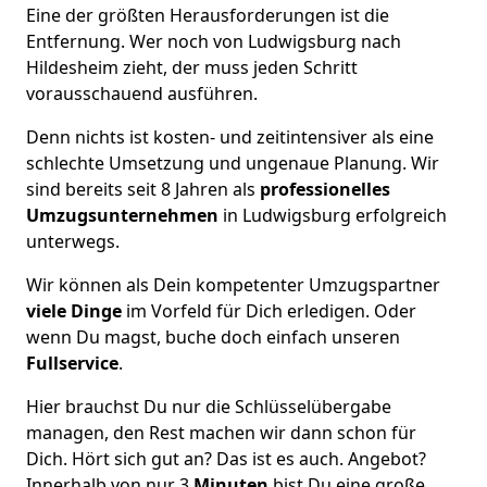
Eine der größten Herausforderungen ist die
Entfernung. Wer noch von Ludwigsburg nach
Hildesheim zieht, der muss jeden Schritt
vorausschauend ausführen.
Denn nichts ist kosten- und zeitintensiver als eine
schlechte Umsetzung und ungenaue Planung. Wir
sind bereits seit 8 Jahren als
professionelles
Umzugsunternehmen
in Ludwigsburg erfolgreich
unterwegs.
Wir können als Dein kompetenter Umzugspartner
viele Dinge
im Vorfeld für Dich erledigen. Oder
wenn Du magst, buche doch einfach unseren
Fullservice
.
Hier brauchst Du nur die Schlüsselübergabe
managen, den Rest machen wir dann schon für
Dich. Hört sich gut an? Das ist es auch. Angebot?
Innerhalb von nur 3
Minuten
bist Du eine große