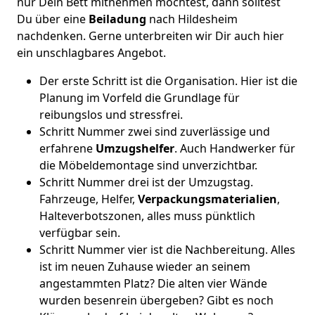
nur Dein Bett mitnehmen möchtest, dann solltest
Du über eine
Beiladung
nach Hildesheim
nachdenken. Gerne unterbreiten wir Dir auch hier
ein unschlagbares Angebot.
Der erste Schritt ist die Organisation. Hier ist die
Planung im Vorfeld die Grundlage für
reibungslos und stressfrei.
Schritt Nummer zwei sind zuverlässige und
erfahrene
Umzugshelfer
. Auch Handwerker für
die Möbeldemontage sind unverzichtbar.
Schritt Nummer drei ist der Umzugstag.
Fahrzeuge, Helfer,
Verpackungsmaterialien
,
Halteverbotszonen, alles muss pünktlich
verfügbar sein.
Schritt Nummer vier ist die Nachbereitung. Alles
ist im neuen Zuhause wieder an seinem
angestammten Platz? Die alten vier Wände
wurden besenrein übergeben? Gibt es noch