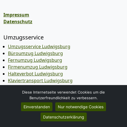
Impressum
Datenschutz
Umzugsservice
Umzugsservice Ludwigsburg
Büroumzug Ludwigsburg
Fernumzug Ludwigsburg
Firmenumzug Ludwigsburg
Halteverbot Ludwigsburg
Klaviertransport Ludwigsburg
Möbeleinlagerung Ludwigsburg
Diese Internetseite verwendet Cookies um die
Seniorenumzug Ludwigsburg
Benutzerfreundlichkeit zu verbessern.
Wohnungsauflösung Ludwigsburg
Einverstanden
Nur notwendige Cookies
Entsorgung Ludwigsburg
Kleintransporte Ludwigsburg
Datenschutzerklärung
Möbeltaxi Ludwigsburg