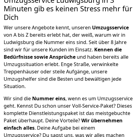
Umzugsservice Ludwigsburg in 3
Minuten gib es keinen Stress mehr für
Dich
Wer unsere Angebote kennt, unseren
Umzugsservice
von A bis Z bereits erlebt hat, der weiß, warum wir in
Ludwigsburg die Nummer eins sind. Seit über 8 Jahre
sind wir für unsere Kunden im Einsatz.
Kennen die
Bedürfnisse sowie Ansprüche
und haben bereits alle
Umzugssituation erlebt. Enge Straße, verwinkelte
Treppenhäuser oder steile Aufgänge, unsere
Umzugshelfer sind die Besten und bewältigen jede
Situation.
Wir sind die
Nummer eins
, wenn es um Umzugsservice
geht. Kennst Du schon unser Voll-Service-Paket? Dieses
komplette Dienstleistungspaket ist das meistgebuchte
Paket überhaupt. Deine Vorteile?
Wir übernehmen
einfach alles
. Deine Aufgabe bei einem
Umzugsservice? Du sagst uns, was wir alles machen