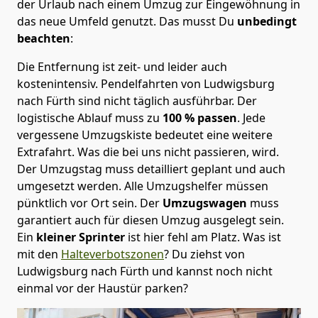
der Urlaub nach einem Umzug zur Eingewöhnung in
das neue Umfeld genutzt. Das musst Du
unbedingt
beachten
:
Die Entfernung ist zeit- und leider auch
kostenintensiv. Pendelfahrten von Ludwigsburg
nach Fürth sind nicht täglich ausführbar.
Der
logistische Ablauf muss zu
100 % passen
. Jede
vergessene Umzugskiste bedeutet eine weitere
Extrafahrt. Was die bei uns nicht passieren, wird.
Der Umzugstag muss detailliert geplant und auch
umgesetzt werden. Alle Umzugshelfer müssen
pünktlich vor Ort sein. Der
Umzugswagen
muss
garantiert auch für diesen Umzug ausgelegt sein.
Ein
kleiner Sprinter
ist hier fehl am Platz. Was ist
mit den
Halteverbotszonen
? Du ziehst von
Ludwigsburg nach Fürth und kannst noch nicht
einmal vor der Haustür parken?