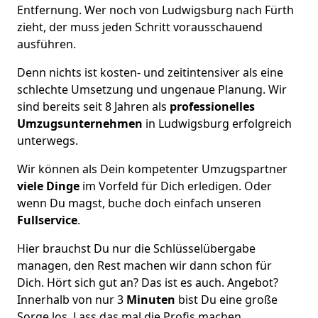
Entfernung. Wer noch von Ludwigsburg nach Fürth
zieht, der muss jeden Schritt vorausschauend
ausführen.
Denn nichts ist kosten- und zeitintensiver als eine
schlechte Umsetzung und ungenaue Planung. Wir
sind bereits seit 8 Jahren als
professionelles
Umzugsunternehmen
in Ludwigsburg erfolgreich
unterwegs.
Wir können als Dein kompetenter Umzugspartner
viele Dinge
im Vorfeld für Dich erledigen. Oder
wenn Du magst, buche doch einfach unseren
Fullservice
.
Hier brauchst Du nur die Schlüsselübergabe
managen, den Rest machen wir dann schon für
Dich. Hört sich gut an? Das ist es auch. Angebot?
Innerhalb von nur 3
Minuten
bist Du eine große
Sorge los. Lass das mal die Profis machen.