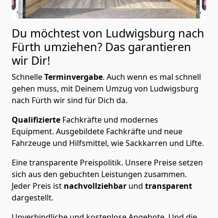
Du möchtest von Ludwigsburg nach
Fürth
umziehen? Das garantieren
wir Dir!
Schnelle
Terminvergabe
.
Auch wenn es mal schnell
gehen muss, mit Deinem Umzug von Ludwigsburg
nach Fürth wir sind für Dich da.
Qualifizierte
Fachkräfte und modernes
Equipment.
Ausgebildete Fachkräfte und neue
Fahrzeuge und Hilfsmittel, wie Sackkarren und Lifte.
Eine transparente Preispolitik.
Unsere Preise setzen
sich aus den gebuchten Leistungen zusammen.
Jeder Preis ist
nachvollziehbar
und
transparent
dargestellt.
Unverbindliche und kostenlose Angebote.
Und die