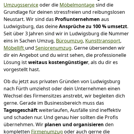
Umzugsservice
oder die
Möbelmontage
sind die
Grundlage für deinen stressfreien und reibungslosen
Neustart.
Wir sind das
Profiunternehmen
aus
Ludwigsburg, das deine
Ansprüche zu 100 % umsetzt
.
Seit über 3 Jahren sind wir in Ludwigsburg die Nummer
eins in Sachen Umzug,
Büroumzug
,
Kunsttransport
,
Möbellift
und
Seniorenumzug
.
Gerne übersenden wir
dir ein Angebot und du wirst sehen, die professionelle
Lösung ist
weitaus kostengünstiger
, als du dir es
vorgestellt hast.
Ob du jetzt aus privaten Gründen von Ludwigsburg
nach Fürth umziehst oder dein Unternehmen einen
Wechsel des Firmensitzes anstrebt, wir begleiten dich
gerne. Gerade im Businessbereich muss das
Tagesgeschäft
weiterlaufen, Ausfälle sind ineffektiv
und schaden nur. Und genau hier sollten die Profis
übernehmen.
Wir
planen und organisieren
den
kompletten
Firmenumzug
oder auch gerne die