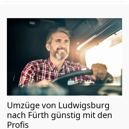
Umzüge von Ludwigsburg
nach Fürth günstig mit den
Profis