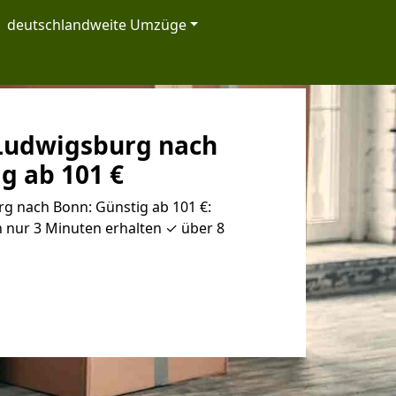
deutschlandweite Umzüge
Ludwigsburg nach
g ab 101 €
 nach Bonn: Günstig ab 101 €:
 nur 3 Minuten erhalten ✓ über 8