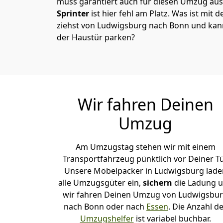
muss garantiert auch für diesen Umzug ausg
Sprinter
ist hier fehl am Platz. Was ist mit 
ziehst von Ludwigsburg nach Bonn und kann
der Haustür parken?
Wir fahren Deinen
Umzug
Am Umzugstag stehen wir mit einem
Transportfahrzeug pünktlich vor Deiner Tü
Unsere Möbelpacker in Ludwigsburg lade
alle Umzugsgüter ein,
sichern
die Ladung 
wir fahren Deinen Umzug von Ludwigsbu
nach Bonn oder nach
Essen
. Die Anzahl d
Umzugshelfer
ist variabel buchbar.