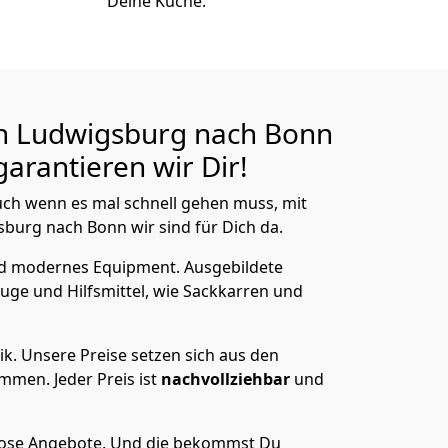
Deine Küche.
n Ludwigsburg nach
Bonn
arantieren wir Dir!
ch wenn es mal schnell gehen muss, mit
urg nach Bonn wir sind für Dich da.
nd modernes Equipment.
Ausgebildete
uge und Hilfsmittel, wie Sackkarren und
ik.
Unsere Preise setzen sich aus den
men. Jeder Preis ist
nachvollziehbar
und
lose Angebote.
Und die bekommst Du