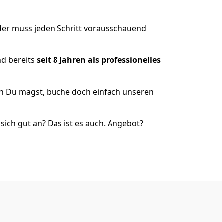
der muss jeden Schritt vorausschauend
nd bereits
seit 8 Jahren als
professionelles
nn Du magst, buche doch einfach unseren
ich gut an? Das ist es auch. Angebot?