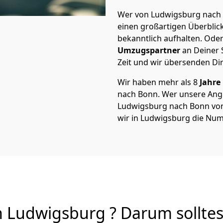
Wer von Ludwigsburg nach B
einen großartigen Überblick 
bekanntlich aufhalten. Oder
Umzugspartner
an Deiner 
Zeit und wir übersenden Dir
Wir haben mehr als 8
Jahre
nach Bonn. Wer unsere An
Ludwigsburg nach Bonn von A
wir in Ludwigsburg die Num
Ludwigsburg ? Darum solltes