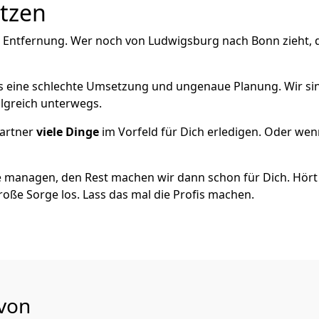
utzen
e Entfernung. Wer noch von Ludwigsburg nach Bonn zieht, 
als eine schlechte Umsetzung und ungenaue Planung. Wir si
lgreich unterwegs.
artner
viele Dinge
im Vorfeld für Dich erledigen. Oder we
 managen, den Rest machen wir dann schon für Dich. Hört s
roße Sorge los. Lass das mal die Profis machen.
 von