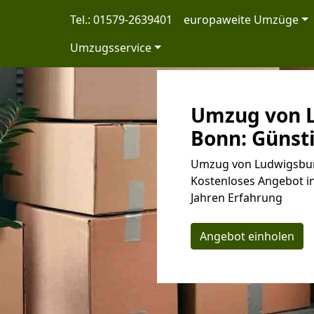
Tel.: 01579-2639401
europaweite Umzüge
Umzugsservice
Umzug von 
Bonn: Günsti
Umzug von Ludwigsburg
Kostenloses Angebot in
Jahren Erfahrung
Angebot einholen