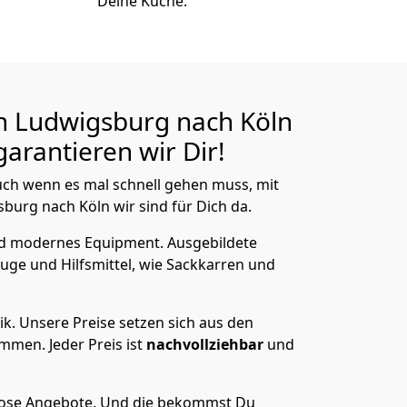
Deine Küche.
n Ludwigsburg nach Köln
arantieren wir Dir!
ch wenn es mal schnell gehen muss, mit
rg nach Köln wir sind für Dich da.
nd modernes Equipment.
Ausgebildete
uge und Hilfsmittel, wie Sackkarren und
ik.
Unsere Preise setzen sich aus den
men. Jeder Preis ist
nachvollziehbar
und
lose Angebote.
Und die bekommst Du