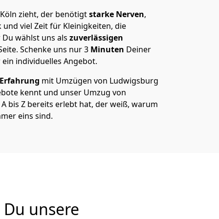
öln zieht, der benötigt
starke Nerven
,
und viel Zeit für Kleinigkeiten, die
 Du wählst uns als
zuverlässigen
Seite. Schenke uns nur
3
Minuten
Deiner
 ein individuelles Angebot.
 Erfahrung
mit Umzügen von Ludwigsburg
ebote kennt und unser Umzug von
 bis Z bereits erlebt hat, der weiß, warum
mer eins sind.
 Du unsere