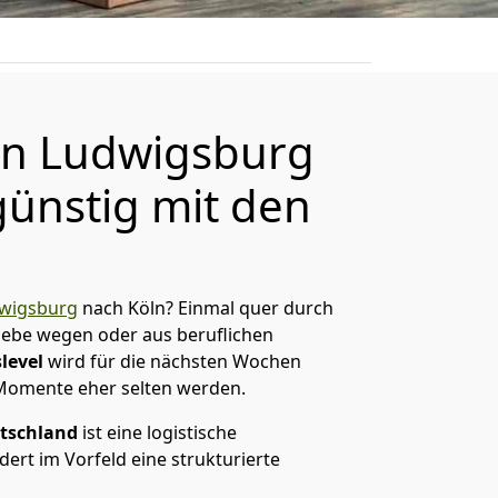
n Ludwigsburg
günstig mit den
wigsburg
nach Köln? Einmal quer durch
Liebe wegen oder aus beruflichen
level
wird für die nächsten Wochen
 Momente eher selten werden.
tschland
ist eine logistische
ert im Vorfeld eine strukturierte