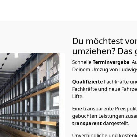
Du möchtest vo
umziehen? Das g
Schnelle
Terminvergabe
.
Au
Deinem Umzug von Ludwigsbu
Qualifizierte
Fachkräfte u
Fachkräfte und neue Fahrze
Lifte.
Eine transparente Preispolit
gebuchten Leistungen zusam
transparent
dargestellt.
Unverbindliche und kosten