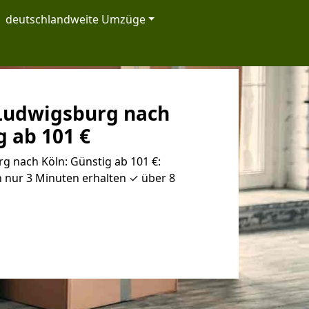
deutschlandweite Umzüge
Ludwigsburg nach
g ab 101 €
 nach Köln: Günstig ab 101 €:
 nur 3 Minuten erhalten ✓ über 8