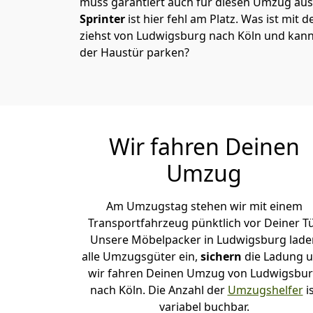
muss garantiert auch für diesen Umzug ausg
Sprinter
ist hier fehl am Platz. Was ist mit 
ziehst von Ludwigsburg nach Köln und kann
der Haustür parken?
Wir fahren Deinen
Umzug
Am Umzugstag stehen wir mit einem
Transportfahrzeug pünktlich vor Deiner Tü
Unsere Möbelpacker in Ludwigsburg lade
alle Umzugsgüter ein,
sichern
die Ladung 
wir fahren Deinen Umzug von Ludwigsbu
nach Köln. Die Anzahl der
Umzugshelfer
i
variabel buchbar.