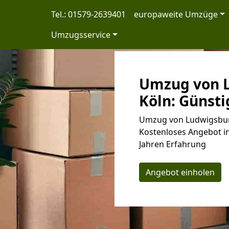
Tel.: 01579-2639401
europaweite Umzüge
Umzugsservice
Umzug von 
Köln: Günsti
Umzug von Ludwigsburg
Kostenloses Angebot in
Jahren Erfahrung
Angebot einholen