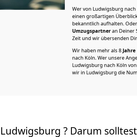
Wer von Ludwigsburg nach K
einen großartigen Überblick 
bekanntlich aufhalten. Oder
Umzugspartner
an Deiner 
Zeit und wir übersenden Dir
Wir haben mehr als 8
Jahre
nach Köln. Wer unsere Ang
Ludwigsburg nach Köln von A
wir in Ludwigsburg die Num
Ludwigsburg ? Darum solltest