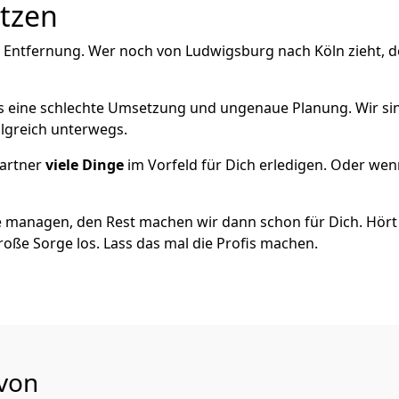
utzen
e Entfernung. Wer noch von Ludwigsburg nach Köln zieht, 
als eine schlechte Umsetzung und ungenaue Planung. Wir sind
lgreich unterwegs.
artner
viele Dinge
im Vorfeld für Dich erledigen. Oder we
 managen, den Rest machen wir dann schon für Dich. Hört s
roße Sorge los. Lass das mal die Profis machen.
 von