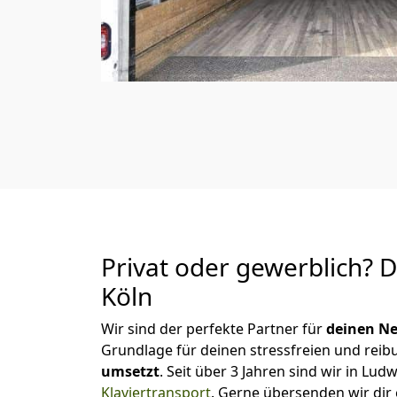
Privat oder gewerblich? 
Köln
Wir sind der perfekte Partner für
deinen Ne
Grundlage für deinen stressfreien und reib
u
msetzt
. Seit über 3 Jahren sind wir in L
Klaviertransport
.
Gerne übersenden wir dir 