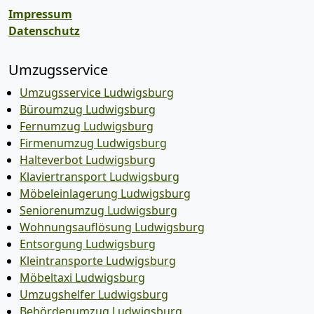
Impressum
Datenschutz
Umzugsservice
Umzugsservice Ludwigsburg
Büroumzug Ludwigsburg
Fernumzug Ludwigsburg
Firmenumzug Ludwigsburg
Halteverbot Ludwigsburg
Klaviertransport Ludwigsburg
Möbeleinlagerung Ludwigsburg
Seniorenumzug Ludwigsburg
Wohnungsauflösung Ludwigsburg
Entsorgung Ludwigsburg
Kleintransporte Ludwigsburg
Möbeltaxi Ludwigsburg
Umzugshelfer Ludwigsburg
Behördenumzug Ludwigsburg