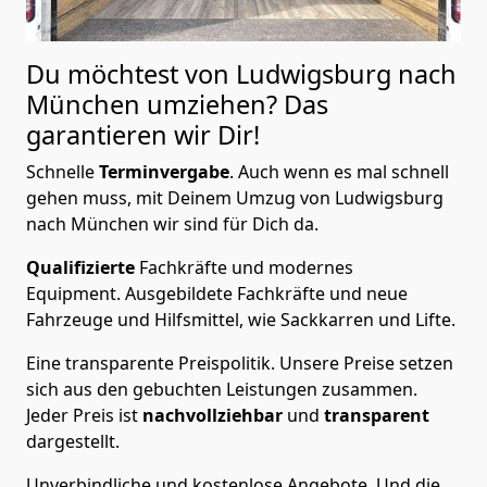
Du möchtest von Ludwigsburg nach
München
umziehen? Das
garantieren wir Dir!
Schnelle
Terminvergabe
.
Auch wenn es mal schnell
gehen muss, mit Deinem Umzug von Ludwigsburg
nach München wir sind für Dich da.
Qualifizierte
Fachkräfte und modernes
Equipment.
Ausgebildete Fachkräfte und neue
Fahrzeuge und Hilfsmittel, wie Sackkarren und Lifte.
Eine transparente Preispolitik.
Unsere Preise setzen
sich aus den gebuchten Leistungen zusammen.
Jeder Preis ist
nachvollziehbar
und
transparent
dargestellt.
Unverbindliche und kostenlose Angebote.
Und die