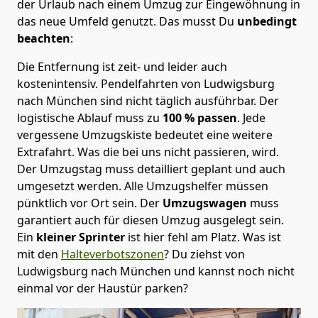
der Urlaub nach einem Umzug zur Eingewöhnung in
das neue Umfeld genutzt. Das musst Du
unbedingt
beachten
:
Die Entfernung ist zeit- und leider auch
kostenintensiv. Pendelfahrten von Ludwigsburg
nach München sind nicht täglich ausführbar.
Der
logistische Ablauf muss zu
100 % passen
. Jede
vergessene Umzugskiste bedeutet eine weitere
Extrafahrt. Was die bei uns nicht passieren, wird.
Der Umzugstag muss detailliert geplant und auch
umgesetzt werden. Alle Umzugshelfer müssen
pünktlich vor Ort sein. Der
Umzugswagen
muss
garantiert auch für diesen Umzug ausgelegt sein.
Ein
kleiner Sprinter
ist hier fehl am Platz. Was ist
mit den
Halteverbotszonen
? Du ziehst von
Ludwigsburg nach München und kannst noch nicht
einmal vor der Haustür parken?