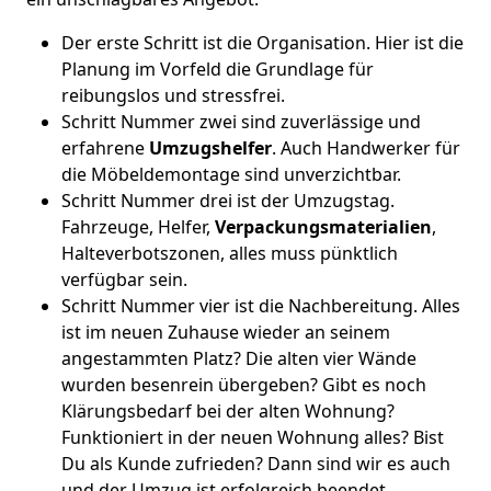
Der erste Schritt ist die Organisation. Hier ist die
Planung im Vorfeld die Grundlage für
reibungslos und stressfrei.
Schritt Nummer zwei sind zuverlässige und
erfahrene
Umzugshelfer
. Auch Handwerker für
die Möbeldemontage sind unverzichtbar.
Schritt Nummer drei ist der Umzugstag.
Fahrzeuge, Helfer,
Verpackungsmaterialien
,
Halteverbotszonen, alles muss pünktlich
verfügbar sein.
Schritt Nummer vier ist die Nachbereitung. Alles
ist im neuen Zuhause wieder an seinem
angestammten Platz? Die alten vier Wände
wurden besenrein übergeben? Gibt es noch
Klärungsbedarf bei der alten Wohnung?
Funktioniert in der neuen Wohnung alles? Bist
Du als Kunde zufrieden? Dann sind wir es auch
und der Umzug ist erfolgreich beendet.