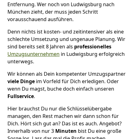
Entfernung. Wer noch von Ludwigsburg nach
München zieht, der muss jeden Schritt
vorausschauend ausführen.
Denn nichts ist kosten- und zeitintensiver als eine
schlechte Umsetzung und ungenaue Planung. Wir
sind bereits seit 8 Jahren als
professionelles
Umzugsunternehmen
in Ludwigsburg erfolgreich
unterwegs.
Wir können als Dein kompetenter Umzugspartner
viele Dinge
im Vorfeld für Dich erledigen. Oder
wenn Du magst, buche doch einfach unseren
Fullservice
.
Hier brauchst Du nur die Schlüsselübergabe
managen, den Rest machen wir dann schon für
Dich. Hört sich gut an? Das ist es auch. Angebot?
Innerhalb von nur 3
Minuten
bist Du eine große
Sorge los. Lass das mal die Profis machen.