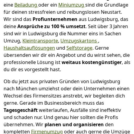
eine
Beiladung
oder ein
Miniumzug
sind die Grundlage
für deinen stressfreien und reibungslosen Neustart.
Wir sind das
Profiunternehmen
aus Ludwigsburg, das
deine
Ansprüche zu 100 % umsetzt
. Seit über 3 Jahren
sind wir in Ludwigsburg die Nummer eins in Sachen
Umzug,
Kleintransporte
,
Umzugskartons
,
Haushaltsauflösungen
und
Selfstorage
.
Gerne
übersenden wir dir ein Angebot und du wirst sehen, die
professionelle Lösung ist
weitaus kostengünstiger
, als
du dir es vorgestellt hast.
Ob du jetzt aus privaten Gründen von Ludwigsburg
nach München umziehst oder dein Unternehmen einen
Wechsel des Firmensitzes anstrebt, wir begleiten dich
gerne. Gerade im Businessbereich muss das
Tagesgeschäft
weiterlaufen, Ausfälle sind ineffektiv
und schaden nur. Und genau hier sollten die Profis
übernehmen.
Wir
planen und organisieren
den
kompletten
Firmenumzug
oder auch gerne die Umzüge