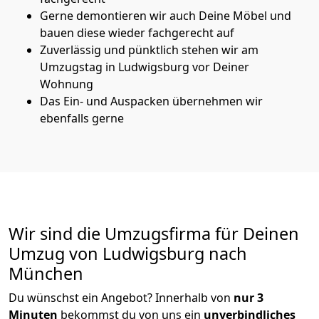
Gerne demontieren wir auch Deine Möbel und
bauen diese wieder fachgerecht auf
Zuverlässig und pünktlich stehen wir am
Umzugstag in Ludwigsburg vor Deiner
Wohnung
Das Ein- und Auspacken übernehmen wir
ebenfalls gerne
Wir sind die Umzugsfirma für Deinen
Umzug von Ludwigsburg nach
München
Du wünschst ein Angebot? Innerhalb von
nur 3
Minuten
bekommst du von uns ein
unverbindliches